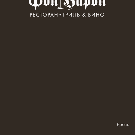
Бронь
Бронь