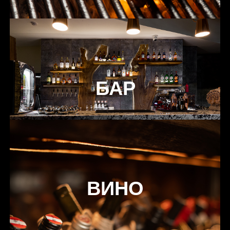
БАР
ВИНО