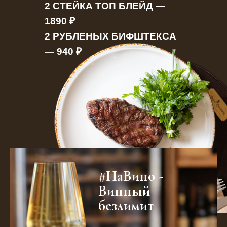
2 СТЕЙКА ТОП БЛЕЙД —
1890 ₽
2 РУБЛЕНЫХ БИФШТЕКСА
— 940 ₽
#НаВино -
Винный
безлимит